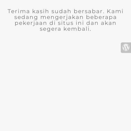
Terima kasih sudah bersabar. Kami
sedang mengerjakan beberapa
pekerjaan di situs ini dan akan
segera kembali.